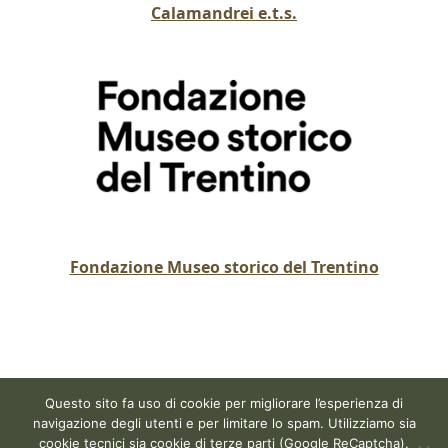
Calamandrei e.t.s.
Fondazione Museo storico del Trentino
Questo sito fa uso di cookie per migliorare l’esperienza di
navigazione degli utenti e per limitare lo spam. Utilizziamo sia
cookie tecnici sia cookie di terze parti (Google ReCaptcha).