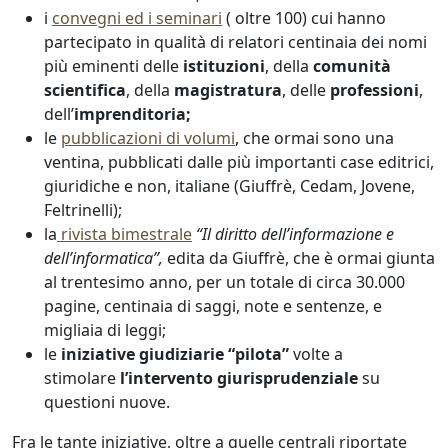
i
convegni ed i seminari
( oltre 100) cui hanno
partecipato in qualità di relatori centinaia dei nomi
più eminenti delle
istituzioni
, della
comunità
scientifica
, della
magistratura
, delle
professioni
,
dell’
imprenditoria;
le
pubblicazioni di volumi
, che ormai sono una
ventina, pubblicati dalle più importanti case editrici,
giuridiche e non, italiane (Giuffrè, Cedam, Jovene,
Feltrinelli);
la
rivista bimestrale
“Il diritto dell’informazione e
dell’informatica”
,
edita da Giuffrè, che è ormai giunta
al trentesimo anno, per un totale di circa 30.000
pagine, centinaia di saggi, note e sentenze, e
migliaia di leggi;
le
iniziative giudiziarie “pilota”
volte a
stimolare
l’intervento giurisprudenziale
su
questioni nuove.
Fra le tante iniziative, oltre a quelle centrali riportate