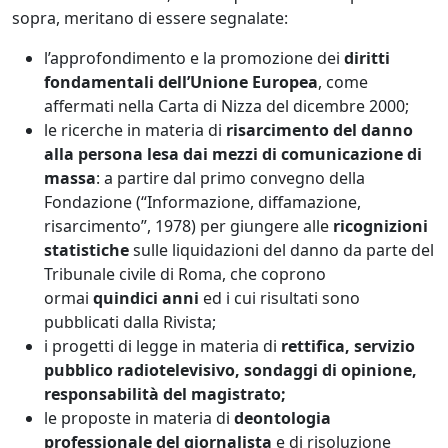
sopra, meritano di essere segnalate:
l’approfondimento e la promozione dei
diritti
fondamentali dell’Unione Europea
, come
affermati nella Carta di Nizza del dicembre 2000;
le ricerche in materia di
risarcimento del danno
alla persona lesa dai mezzi di comunicazione di
massa
: a partire dal primo convegno della
Fondazione (“Informazione, diffamazione,
risarcimento”, 1978) per giungere alle
ricognizioni
statistiche
sulle liquidazioni del danno da parte del
Tribunale civile di Roma, che coprono
ormai
quindici anni
ed i cui risultati sono
pubblicati dalla Rivista;
i progetti di legge in materia di
rettifica, servizio
pubblico radiotelevisivo, sondaggi di opinione,
responsabilità del magistrato;
le proposte in materia di
deontologia
professionale del giornalista
e di risoluzione